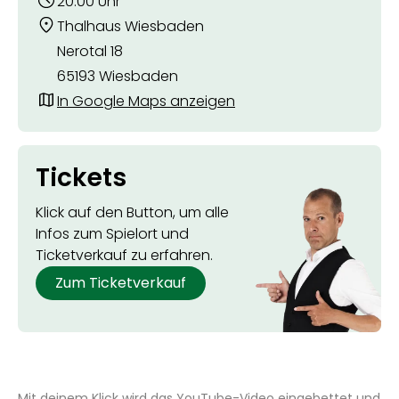
20:00 Uhr
Thalhaus Wiesbaden
Nerotal 18
65193 Wiesbaden
In Google Maps anzeigen
Tickets
Klick auf den Button, um alle
Infos zum Spielort und
Ticketverkauf zu erfahren.
Zum Ticketverkauf
Mit deinem Klick wird das YouTube-Video eingebettet und