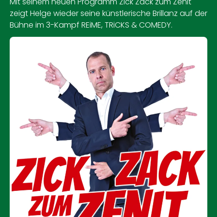
Mit seinem neuen Programm Zick Zack zum Zenit
zeigt Helge wieder seine künstlerische Brillanz auf der
Bühne im 3-Kampf REiME, TRiCKS & COMEDY.