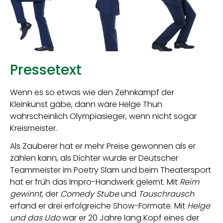
Pressetext
Wenn es so etwas wie den Zehnkampf der
Kleinkunst gäbe, dann wäre Helge Thun
wahrscheinlich Olympiasieger, wenn nicht sogar
Kreismeister.
Als Zauberer hat er mehr Preise gewonnen als er
zählen kann, als Dichter wurde er Deutscher
Teammeister im Poetry Slam und beim Theatersport
hat er früh das Impro-Handwerk gelernt. Mit
Reim
gewinnt
, der
Comedy Stube
und
Tauschrausch
erfand er drei erfolgreiche Show-Formate. Mit
Helge
und das Udo
war er 20 Jahre lang Kopf eines der