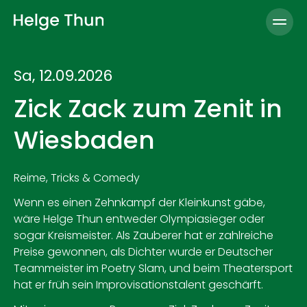
Open
Sa, 12.09.2026
Zick Zack zum Zenit in
Wiesbaden
Reime, Tricks & Comedy
Wenn es einen Zehnkampf der Kleinkunst gäbe,
wäre Helge Thun entweder Olympiasieger oder
sogar Kreismeister. Als Zauberer hat er zahlreiche
Preise gewonnen, als Dichter wurde er Deutscher
Teammeister im Poetry Slam, und beim Theatersport
hat er früh sein Improvisationstalent geschärft.