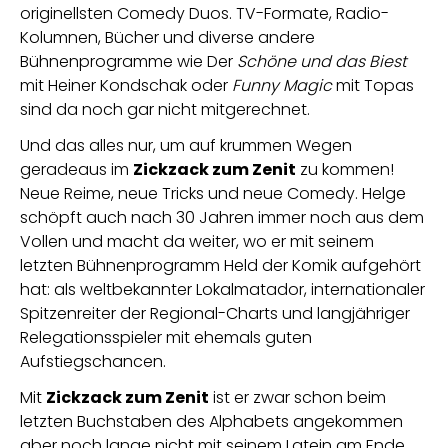
originellsten Comedy Duos. TV-Formate, Radio-
Kolumnen, Bücher und diverse andere
Bühnenprogramme wie Der
Schöne und das Biest
mit Heiner Kondschak oder
Funny Magic
mit Topas
sind da noch gar nicht mitgerechnet.
Und das alles nur, um auf krummen Wegen
geradeaus im
Zickzack zum Zenit
zu kommen!
Neue Reime, neue Tricks und neue Comedy. Helge
schöpft auch nach 30 Jahren immer noch aus dem
Vollen und macht da weiter, wo er mit seinem
letzten Bühnenprogramm Held der Komik aufgehört
hat: als weltbekannter Lokalmatador, internationaler
Spitzenreiter der Regional-Charts und langjähriger
Relegationsspieler mit ehemals guten
Aufstiegschancen.
Mit
Zickzack zum Zenit
ist er zwar schon beim
letzten Buchstaben des Alphabets angekommen
aber noch lange nicht mit seinem Latein am Ende.