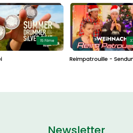
15 Filme
3
i
Reimpatrouille - Sendu
Newsletter