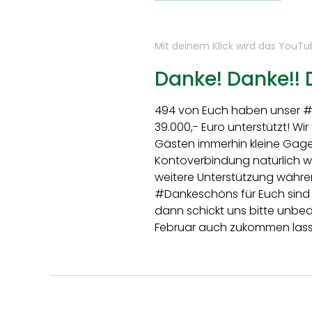
Mit deinem Klick wird das YouT
Danke! Danke!! 
494 von Euch haben unser #C
39.000,- Euro unterstützt! Wi
Gästen immerhin kleine Gage
Kontoverbindung natürlich we
weitere Unterstützung währe
#Dankeschöns für Euch sind de
dann schickt uns bitte unbed
Februar auch zukommen las