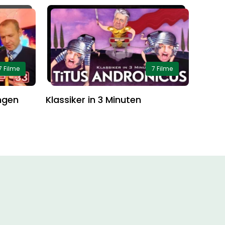
7 Filme
7 Filme
ngen
Klassiker in 3 Minuten