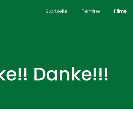
Startseite
Termine
Filme
e!! Danke!!!