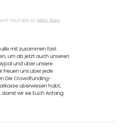
durch YouTube zu.
Mehr dazu
uille mit zusammen fast
aben, um ab jetzt auch unseren
aypal und über unsere
r freuen uns über jede
den Die Crowdfunding-
sparkasse überwiesen habt,
 damit wir sie Euch Anfang