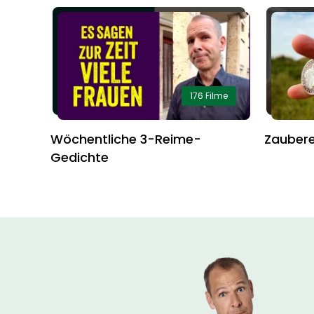
176 Filme
Wöchentliche 3-Reime-
Zaubere
Gedichte