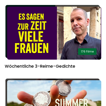
176 Filme
Wöchentliche 3-Reime-Gedichte