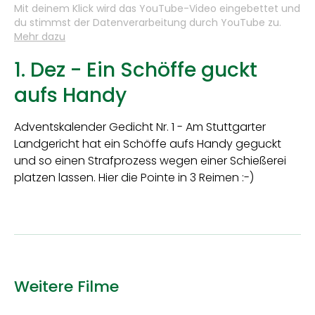
Mit deinem Klick wird das YouTube-Video eingebettet und
du stimmst der Datenverarbeitung durch YouTube zu.
Mehr dazu
1. Dez - Ein Schöffe guckt
aufs Handy
Adventskalender Gedicht Nr. 1 - Am Stuttgarter
Landgericht hat ein Schöffe aufs Handy geguckt
und so einen Strafprozess wegen einer Schießerei
platzen lassen. Hier die Pointe in 3 Reimen :-)
Weitere Filme