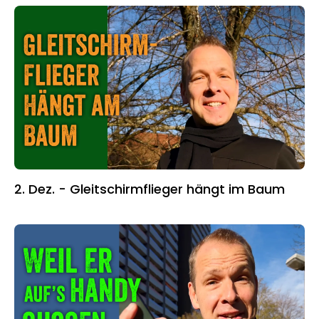
2. Dez. - Gleitschirmflieger hängt im Baum