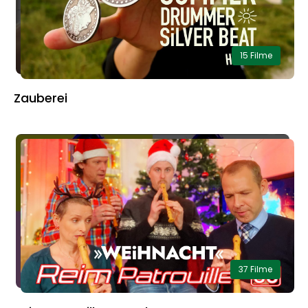
15 Filme
Zauberei
37 Filme