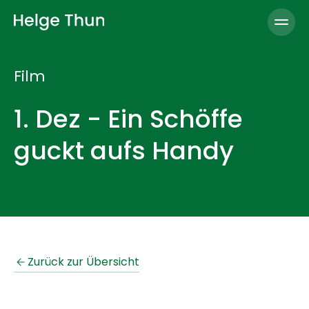
Open
Film
1. Dez - Ein Schöffe
guckt aufs Handy
Zurück zur Übersicht