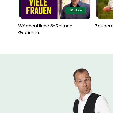
176 Filme
Wöchentliche 3-Reime-
Zaubere
Gedichte