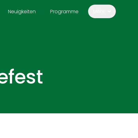
Mehr
Neuigkeiten
Programme
efest