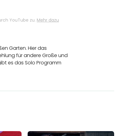
durch YouTube zu.
Mehr dazu
en Garten. Hier das
ehlung für andere Große und
r gibt es das Solo Programm