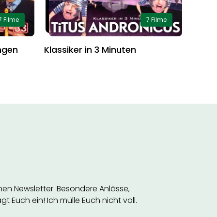
7 Filme
7 Filme
ngen
Klassiker in 3 Minuten
inen Newsletter. Besondere Anlässe,
t Euch ein! Ich mülle Euch nicht voll.