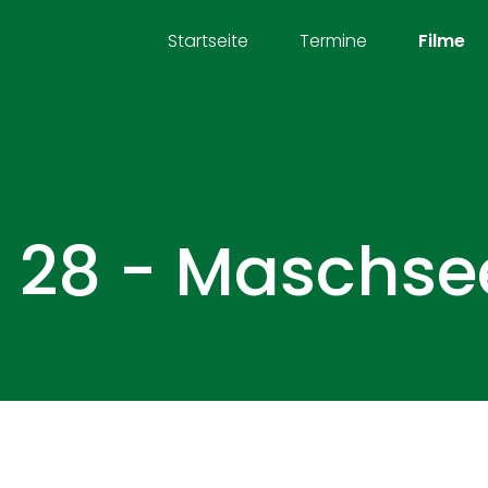
Startseite
Termine
Filme
 28 - Maschse