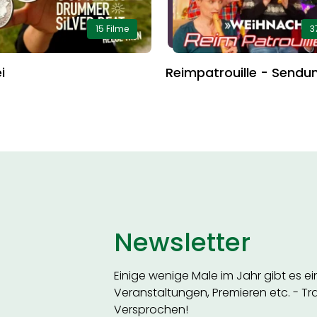
15 Filme
3
i
Reimpatrouille - Sendu
Newsletter
Einige wenige Male im Jahr gibt es e
Veranstaltungen, Premieren etc. - Trag
Versprochen!