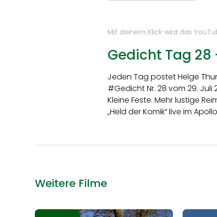
Mit deinem Klick wird das YouT
Gedicht Tag 28
Jeden Tag postet Helge Thun
#Gedicht Nr. 28 vom 29. Ju
Kleine Feste. Mehr lustige Re
„Held der Komik“ live im Apol
Weitere Filme