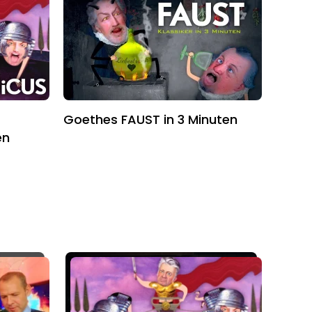
Goethes FAUST in 3 Minuten
en