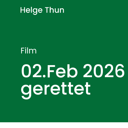
Film
02.Feb 202
gerettet