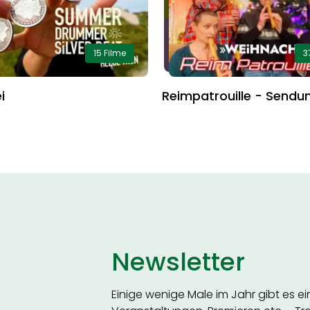
15 Filme
3
i
Reimpatrouille - Sendu
Newsletter
Einige wenige Male im Jahr gibt es e