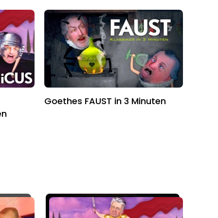
Goethes FAUST in 3 Minuten
en