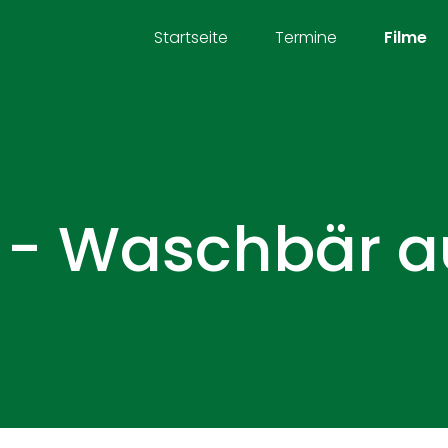
Startseite
Termine
Filme
6 - Waschbär 