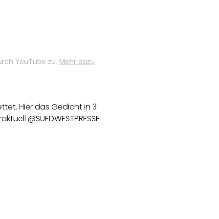
durch YouTube zu.
Mehr dazu
et. Hier das Gedicht in 3
aktuell @SUEDWESTPRESSE