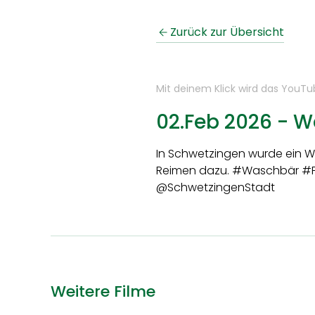
Zurück zur Übersicht
Mit deinem Klick wird das YouT
02.Feb 2026 - 
In Schwetzingen wurde ein W
Reimen dazu. #Waschbär #
@SchwetzingenStadt
Weitere Filme