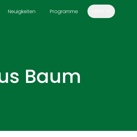
Mehr
Neuigkeiten
Programme
aus Baum