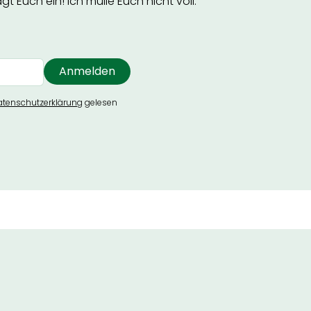
t Euch ein! Ich mülle Euch nicht voll.
atenschutzerklärung
gelesen