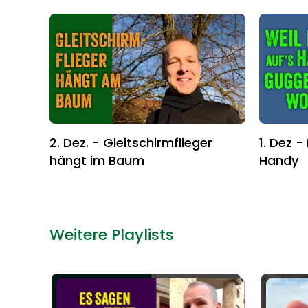
2. Dez. - Gleitschirmflieger
1. Dez -
hängt im Baum
Handy
Weitere Playlists